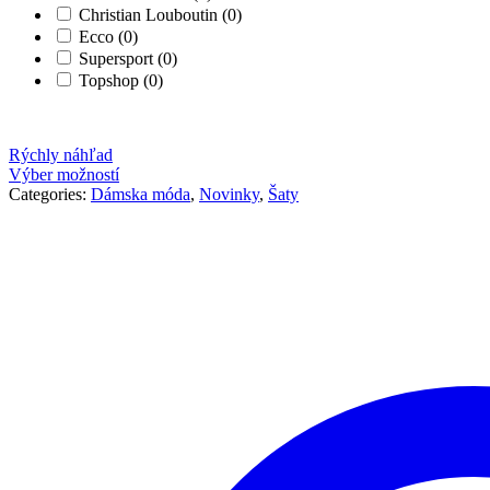
Christian Louboutin
(0)
Ecco
(0)
Supersport
(0)
Topshop
(0)
Rýchly náhľad
Výber možností
Categories:
Dámska móda
,
Novinky
,
Šaty