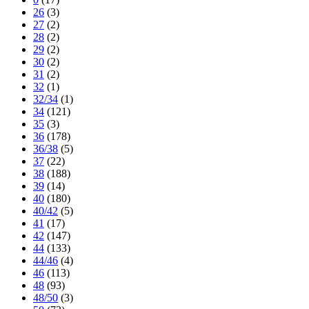
26
(3)
27
(2)
28
(2)
29
(2)
30
(2)
31
(2)
32
(1)
32/34
(1)
34
(121)
35
(3)
36
(178)
36/38
(5)
37
(22)
38
(188)
39
(14)
40
(180)
40/42
(5)
41
(17)
42
(147)
44
(133)
44/46
(4)
46
(113)
48
(93)
48/50
(3)