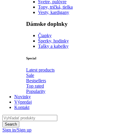
Svetre, pulóvre
Topy, tričká, tielka
Vesty, kardigany
Dámske doplnky
Čiapky
Šperky, hodinky
Tašky a kabelky
Special
Latest products
Sale
Bestsellers
Top rated
Popularity
Novinky
Výpredaj
Kontakt
Sign in/Sign up