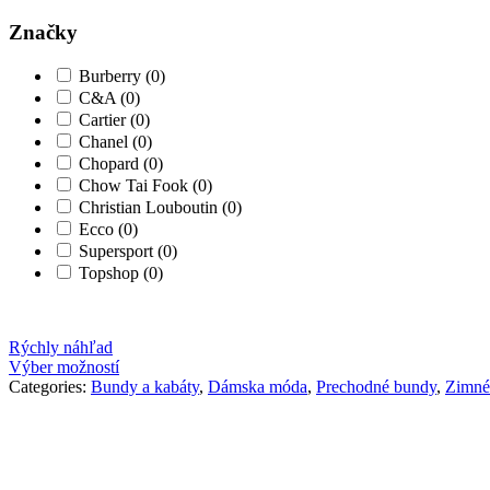
cena
cena
Značky
Burberry
(0)
C&A
(0)
Cartier
(0)
Chanel
(0)
Chopard
(0)
Chow Tai Fook
(0)
Christian Louboutin
(0)
Ecco
(0)
Supersport
(0)
Topshop
(0)
Rýchly náhľad
Výber možností
Categories:
Bundy a kabáty
,
Dámska móda
,
Prechodné bundy
,
Zimné