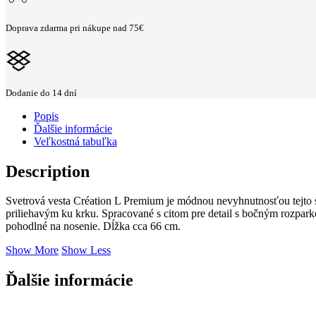
Doprava zdarma pri nákupe nad 75€
Dodanie do 14 dní
Popis
Ďalšie informácie
Veľkostná tabuľka
Description
Svetrová vesta Création L Premium je módnou nevyhnutnosťou tejto 
priliehavým ku krku. Spracované s citom pre detail s bočným rozp
pohodlné na nosenie. Dĺžka cca 66 cm.
Show More
Show Less
Ďalšie informácie