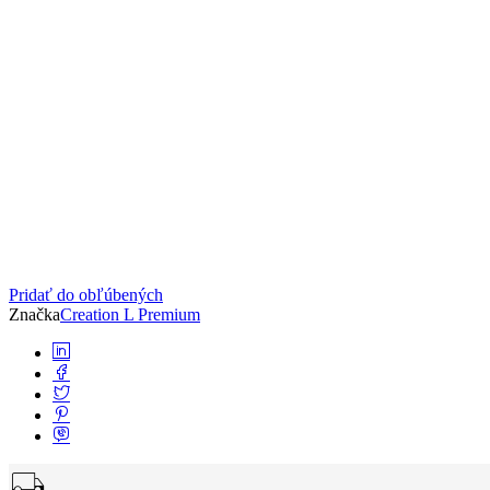
Pridať do obľúbených
Značka
Creation L Premium