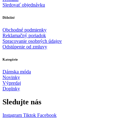
Sledovať objednávku
Dôležité
Obchodné podmienky
Reklamačný poriadok
Spracovanie osobných údajov
Odstúpenie od zmluvy
Kategórie
Dámska móda
Novinky
Výpredaj
Doplnky
Sledujte nás
Instagram
Tiktok
Facebook