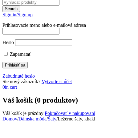
Sign in/Sign up
Prihlasovacie meno alebo e-mailová adresa
Heslo
Zapamätať
Zabudnuté heslo
Ste nový zákazník?
Vytvorte si účet
0
in cart
Váš košík (0 produktov)
Váš košík je prázdny
Pokračovať v nakupovaní
Domov
/
Dámska móda
/
Šaty
/
Ležérne šaty, khaki