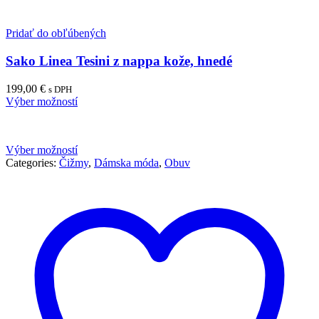
Pridať do obľúbených
Sako Linea Tesini z nappa kože, hnedé
199,00
€
s DPH
Výber možností
Výber možností
Categories:
Čižmy
,
Dámska móda
,
Obuv