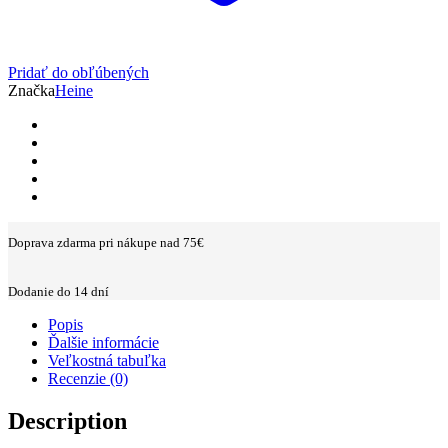
Pridať do obľúbených
Značka
Heine
Doprava zdarma pri nákupe nad 75€
Dodanie do 14 dní
Popis
Ďalšie informácie
Veľkostná tabuľka
Recenzie (0)
Description