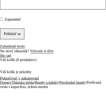
Zapamätať
Zabudnuté heslo
Ste nový zákazník?
Vytvorte si účet
0
in cart
Váš košík (0 produktov)
Váš košík je prázdny
Pokračovať v nakupovaní
Domov
/
Dámska móda
/
Bundy a kabáty
/
Prechodné bundy
/
Prešívaná
vesta s kapucňou, zeleno-modrá