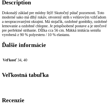
Description
Dokonalý základ pre módny štýl! Skutočný pútač pozornosti. Toto
moderné sako má dlhý rukáv, otvorený strih s velúrovým vzhľadom
a neopracovanými okrajmi. Má stojačik, ozdobné gombíky, ozdobné
lemovanie a ozdobné chlopne. Je prispôsobené postave a je strečové
pre perfektné strihanie. Dĺžka cca 56 cm. Mäkká imitácia semišu
vyrobená z 90 % polyesteru / 10 % elastanu.
Ďalšie informácie
Veľkosť
34, 40
Veľkostná tabuľka
Recenzie