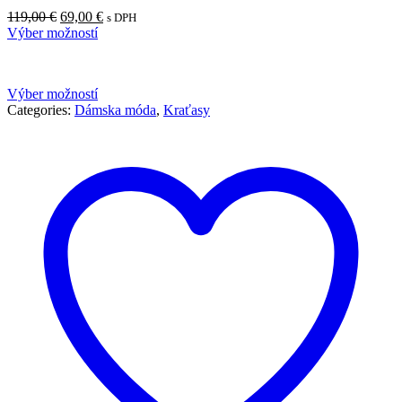
119,00
€
69,00
€
s DPH
Výber možností
Výber možností
Categories:
Dámska móda
,
Kraťasy