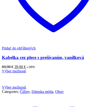
Pridať do obľúbených
Kabelka cez plece s prešívaním, vanilková
69,90
€
39,00
€
s DPH
Výber možností
Výber možností
Categories:
Čižmy
,
Dámska móda
,
Obuv