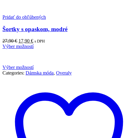
Pridať do obľúbených
Šortky s opaskom, modré
27,90
€
17,90
€
s DPH
Výber možností
Výber možností
Categories:
Dámska móda
,
Overaly