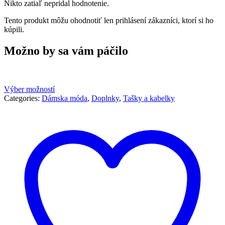
Nikto zatiaľ nepridal hodnotenie.
Tento produkt môžu ohodnotiť len prihlásení zákazníci, ktorí si ho
kúpili.
Možno by sa vám páčilo
Výber možností
Categories:
Dámska móda
,
Doplnky
,
Tašky a kabelky