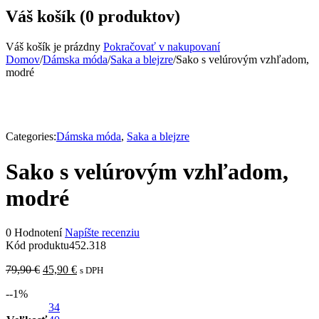
Váš košík (0 produktov)
Váš košík je prázdny
Pokračovať v nakupovaní
Domov
/
Dámska móda
/
Saka a blejzre
/
Sako s velúrovým vzhľadom,
modré
Categories:
Dámska móda
,
Saka a blejzre
Sako s velúrovým vzhľadom,
modré
0 Hodnotení
Napíšte recenziu
Kód produktu
452.318
79,90
€
45,90
€
s DPH
-
-1
%
34