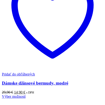
Pridať do obľúbených
Dámske džínsové bermudy, modré
29,90
€
14,90
€
s DPH
Výber možností