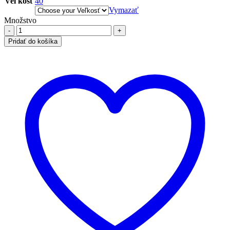
Veľkosť
40
Vymazať
Množstvo
Pridať do košíka