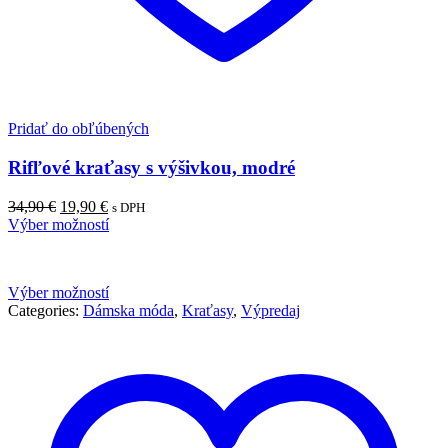
Pridať do obľúbených
Rifľové kraťasy s výšivkou, modré
34,90
€
19,90
€
s DPH
Výber možností
Výber možností
Categories:
Dámska móda
,
Kraťasy
,
Výpredaj