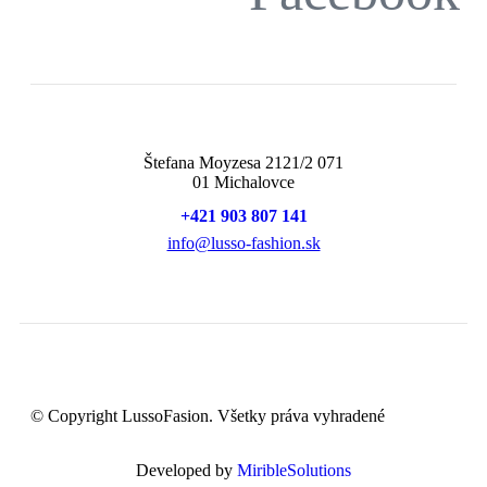
Štefana Moyzesa 2121/2 071
01 Michalovce
+421 903 807 141
info@lusso-fashion.sk
© Copyright LussoFasion. Všetky práva vyhradené
Developed by
MiribleSolutions