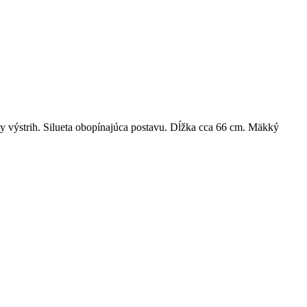
y výstrih. Silueta obopínajúca postavu. Dĺžka cca 66 cm. Mäkký