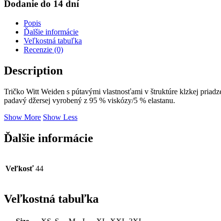
Dodanie do 14 dní
Popis
Ďalšie informácie
Veľkostná tabuľka
Recenzie (0)
Description
Tričko Witt Weiden s pútavými vlastnosťami v štruktúre klzkej pria
padavý džersej vyrobený z 95 % viskózy/5 % elastanu.
Show More
Show Less
Ďalšie informácie
Veľkosť
44
Veľkostná tabuľka