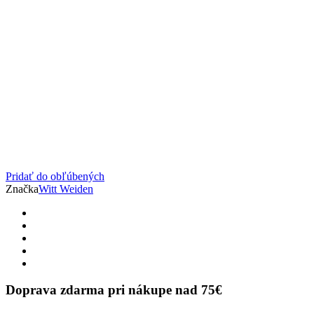
Pridať do obľúbených
Značka
Witt Weiden
Doprava zdarma pri nákupe nad 75€