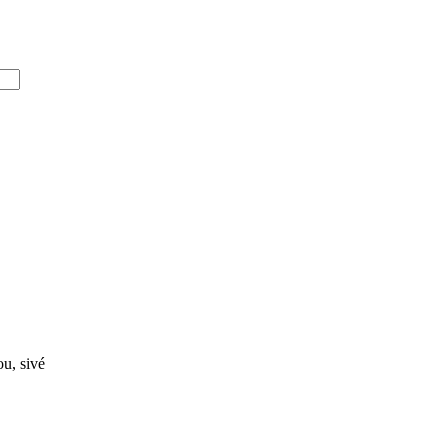
ou, sivé