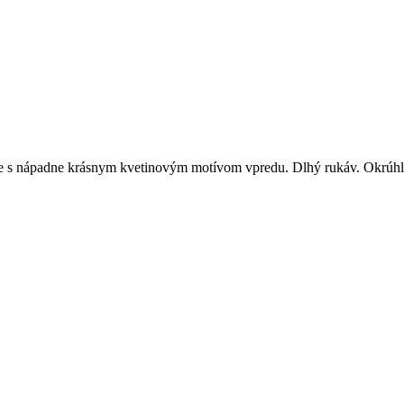
dze s nápadne krásnym kvetinovým motívom vpredu. Dlhý rukáv. Okrúhl