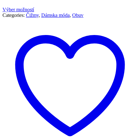
Výber možností
Categories:
Čižmy
,
Dámska móda
,
Obuv