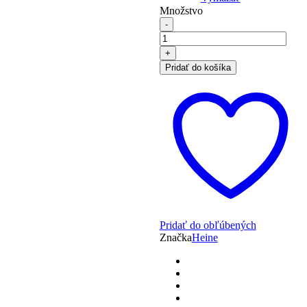
Množstvo
množstvo
Žákarové
čipkované
šaty
Pridať do košíka
s
nariaseným
výstrihom,
ecru
Pridať do obľúbených
Značka
Heine