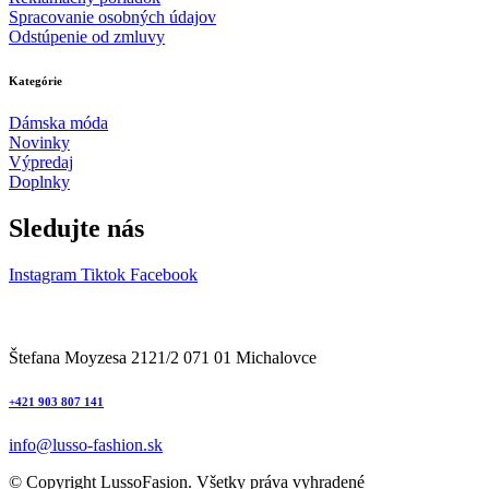
Spracovanie osobných údajov
Odstúpenie od zmluvy
Kategórie
Dámska móda
Novinky
Výpredaj
Doplnky
Sledujte nás
Instagram
Tiktok
Facebook
Štefana Moyzesa 2121/2 071 01 Michalovce
+421 903 807 141
info@lusso-fashion.sk
© Copyright LussoFasion. Všetky práva vyhradené