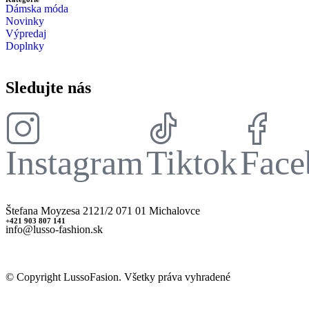
Dámska móda
Novinky
Výpredaj
Doplnky
Sledujte nás
Instagram
Tiktok
Face
Štefana Moyzesa 2121/2 071 01 Michalovce
+421 903 807 141
info@lusso-fashion.sk
© Copyright LussoFasion. Všetky práva vyhradené