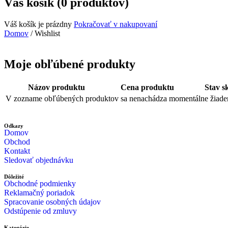
Váš košík (0 produktov)
Váš košík je prázdny
Pokračovať v nakupovaní
Domov
/
Wishlist
Moje obľúbené produkty
Názov produktu
Cena produktu
Stav s
V zozname obľúbených produktov sa nenachádza momentálne žiaden
Odkazy
Domov
Obchod
Kontakt
Sledovať objednávku
Dôležité
Obchodné podmienky
Reklamačný poriadok
Spracovanie osobných údajov
Odstúpenie od zmluvy
Kategórie