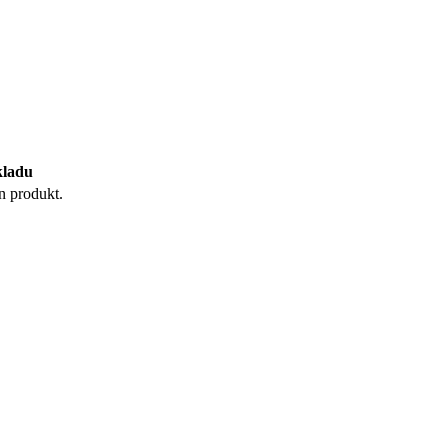
kladu
 produkt.