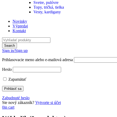
Svetre, pulóvre
Topy, tričká, tielka
Vesty, kardigany
Novinky
Výpredaj
Kontakt
Sign in/Sign up
Prihlasovacie meno alebo e-mailová adresa
Heslo
Zapamätať
Zabudnuté heslo
Ste nový zákazník?
Vytvorte si účet
0
in cart