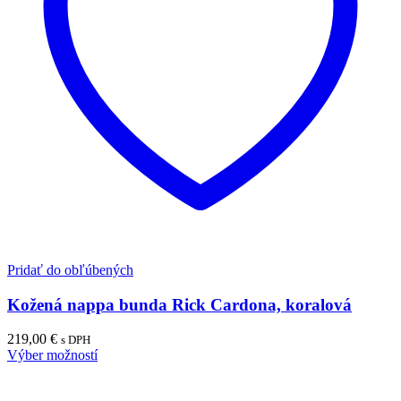
Pridať do obľúbených
Kožená nappa bunda Rick Cardona, koralová
219,00
€
s DPH
Výber možností