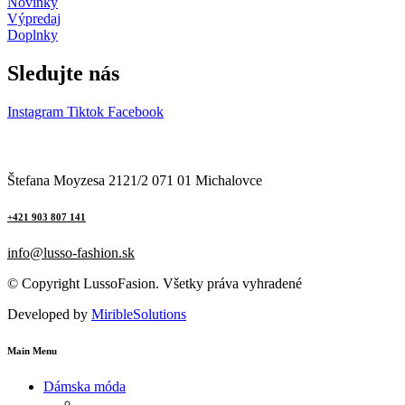
Novinky
Výpredaj
Doplnky
Sledujte nás
Instagram
Tiktok
Facebook
Štefana Moyzesa 2121/2 071 01 Michalovce
+421 903 807 141
info@lusso-fashion.sk
© Copyright LussoFasion. Všetky práva vyhradené
Developed by
MiribleSolutions
Main Menu
Dámska móda