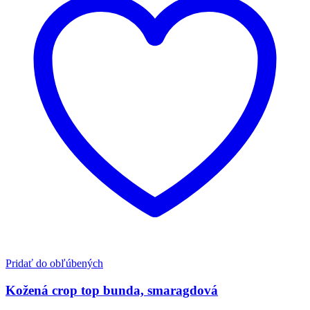
Pridať do obľúbených
Kožená crop top bunda, smaragdová