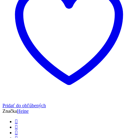
Pridať do obľúbených
Značka
Heine