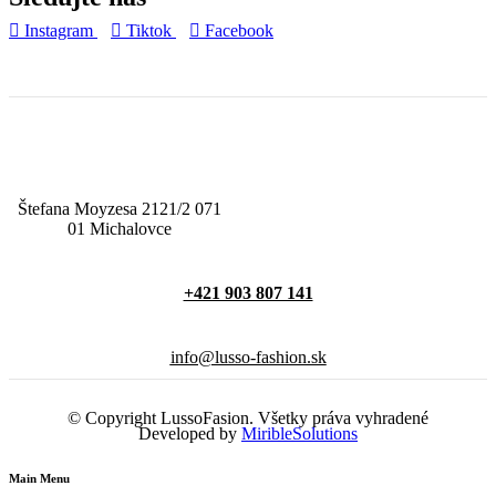
Instagram
Tiktok
Facebook
Štefana Moyzesa 2121/2 071
01 Michalovce
+421 903 807 141
info@lusso-fashion.sk
© Copyright LussoFasion. Všetky práva vyhradené
Developed by
MiribleSolutions
Main Menu