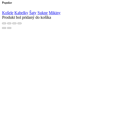
Popular
Košele
Kabelky
Šaty
Sukne
Mikiny
Produkt bol pridaný do košíka