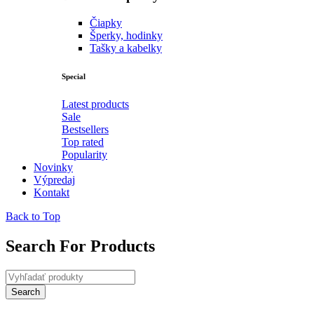
Čiapky
Šperky, hodinky
Tašky a kabelky
Special
Latest products
Sale
Bestsellers
Top rated
Popularity
Novinky
Výpredaj
Kontakt
Back to Top
Search For Products