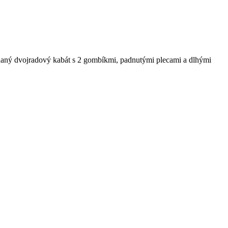
ihaný dvojradový kabát s 2 gombíkmi, padnutými plecami a dlhými