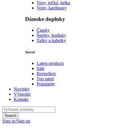
Topy, tričká, tielka
Vesty, kardigany
Dámske doplnky
Čiapky
Šperky, hodinky
Tašky a kabelky
Special
Latest products
Sale
Bestsellers
Top rated
Popularity
Novinky
Výpredaj
Kontakt
Sign in/Sign up