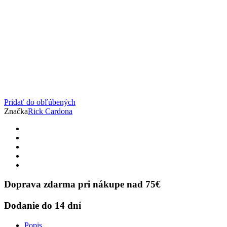
Pridať do obľúbených
Značka
Rick Cardona
Doprava zdarma pri nákupe nad 75€
Dodanie do 14 dní
Popis