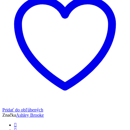
ružový
Pridať do obľúbených
Značka
Ashley Brooke