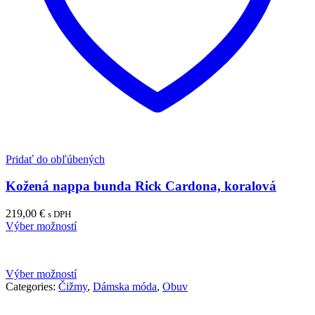
Pridať do obľúbených
Kožená nappa bunda Rick Cardona, koralová
219,00
€
s DPH
Výber možností
Výber možností
Categories:
Čižmy
,
Dámska móda
,
Obuv