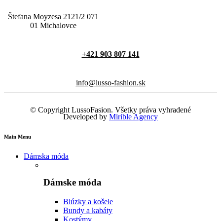
Štefana Moyzesa 2121/2 071
01 Michalovce
+421 903 807 141
info@lusso-fashion.sk
© Copyright LussoFasion. Všetky práva vyhradené
Developed by
Mirible Agency
Main Menu
Dámska móda
Dámske móda
Blúzky a košele
Bundy a kabáty
Kostýmy