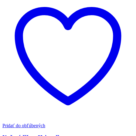
Pridať do obľúbených