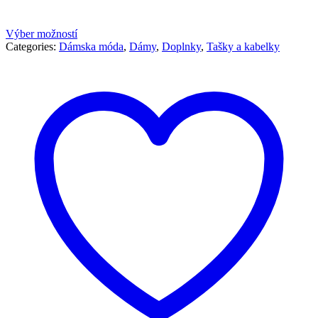
29,90 €.
18,90 €.
Výber možností
Categories:
Dámska móda
,
Dámy
,
Doplnky
,
Tašky a kabelky