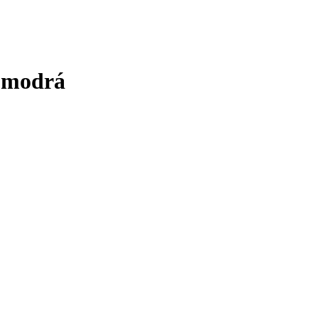
, modrá