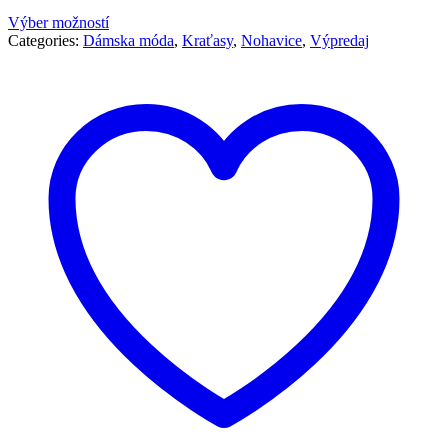
Výber možností
Categories:
Dámska móda
,
Kraťasy
,
Nohavice
,
Výpredaj