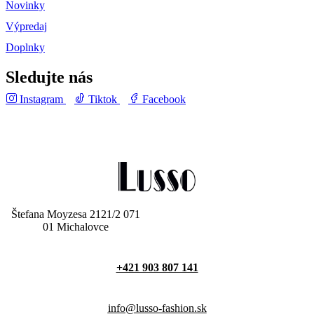
Novinky
Výpredaj
Doplnky
Sledujte nás
Instagram
Tiktok
Facebook
Štefana Moyzesa 2121/2 071
01 Michalovce
+421 903 807 141
info@lusso-fashion.sk