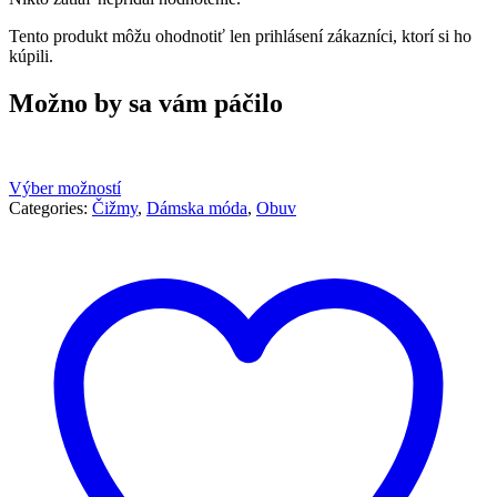
Tento produkt môžu ohodnotiť len prihlásení zákazníci, ktorí si ho
kúpili.
Možno by sa vám páčilo
Výber možností
Categories:
Čižmy
,
Dámska móda
,
Obuv