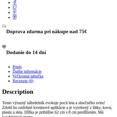
Doprava zdarma pri nákupe nad 75€
Dodanie do 14 dní
Popis
Ďalšie informácie
Veľkostná tabuľka
Recenzie (0)
Description
Tento výrazný náhrdelník evokuje pocit leta a slnečného svitu!
Zdobí ho ozdobné kvetinové aplikácie a je vyrobený z látky, kovu,
plastu a skla. Dĺžka je približne 62 cm s 8 cm predĺžením. Má
karabierovú sponu.