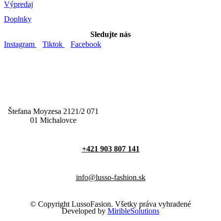
Výpredaj
Doplnky
Sledujte nás
Instagram
Tiktok
Facebook
Štefana Moyzesa 2121/2 071
01 Michalovce
+421 903 807 141
info@lusso-fashion.sk
© Copyright LussoFasion. Všetky práva vyhradené
Developed by
MiribleSolutions