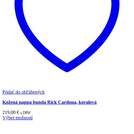
Pridať do obľúbených
Kožená nappa bunda Rick Cardona, koralová
219,00
€
s DPH
Výber možností