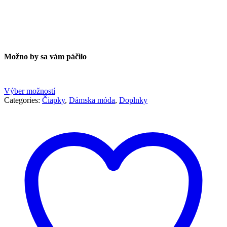
Možno by sa vám páčilo
Výber možností
Categories:
Čiapky
,
Dámska móda
,
Doplnky