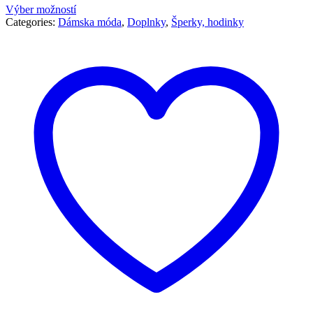
Výber možností
Categories:
Dámska móda
,
Doplnky
,
Šperky, hodinky