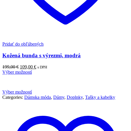
Pridať do obľúbených
Kožená bunda s výrezmi, modrá
199,00
€
109,00
€
s DPH
Výber možností
Výber možností
Categories:
Dámska móda
,
Dámy
,
Doplnky
,
Tašky a kabelky