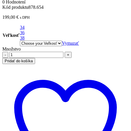
0 Hodnotení
Kód produktu
878.654
199,00
€
s DPH
34
36
Veľkosť
38
Vymazať
Množstvo
Pridať do košíka