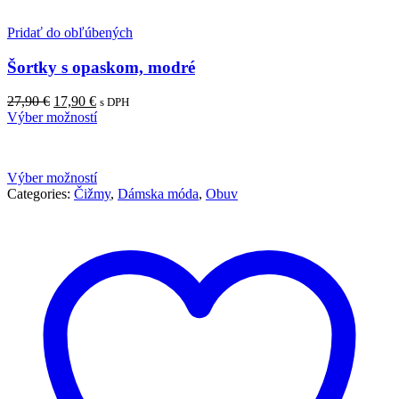
Pridať do obľúbených
Šortky s opaskom, modré
27,90
€
17,90
€
s DPH
Výber možností
Výber možností
Categories:
Čižmy
,
Dámska móda
,
Obuv