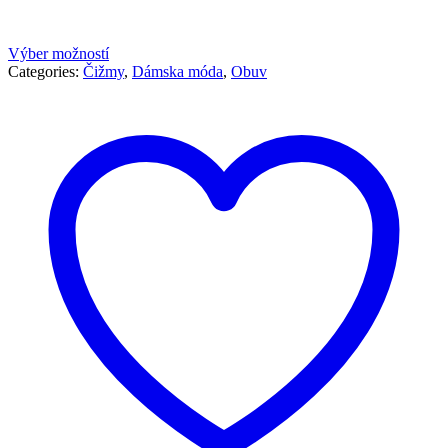
Výber možností
Categories:
Čižmy
,
Dámska móda
,
Obuv