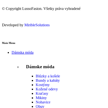
© Copyright LussoFasion. Všetky práva vyhradené
Developed by
MiribleSolutions
Main Menu
Dámska móda
Dámske móda
Blúzky a košele
Bundy a kabáty
Kostýmy
Kožené odevy
Kraťasy
Mikiny
Nohavice
Obuv