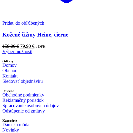
Pridať do obľúbených
Kožené čižmy Heine, čierne
159,00
€
79,90
€
s DPH
Výber možností
Odkazy
Domov
Obchod
Kontakt
Sledovať objednávku
Dôležité
Obchodné podmienky
Reklamačný poriadok
Spracovanie osobných údajov
Odstúpenie od zmluvy
Kategórie
Dámska móda
Novinky