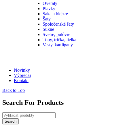
Overaly
Plavky
Saka a blejzre
Šaty
Spoločenské šaty
Sukne
Svetre, pulóvre
Topy, tričká, tielka
Vesty, kardigany
Novinky
Výpredaj
Kontakt
Back to Top
Search For Products