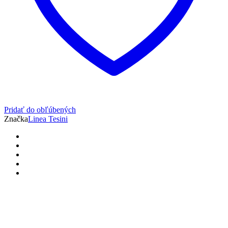
Pridať do obľúbených
Značka
Linea Tesini