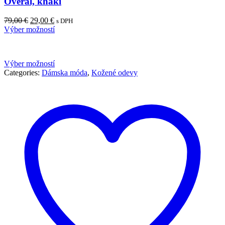
Overal, khaki
79,00
€
29,00
€
s DPH
Výber možností
Výber možností
Categories:
Dámska móda
,
Kožené odevy