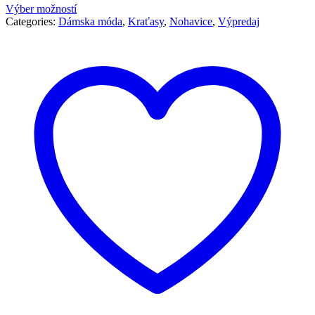
Výber možností
Categories:
Dámska móda
,
Kraťasy
,
Nohavice
,
Výpredaj