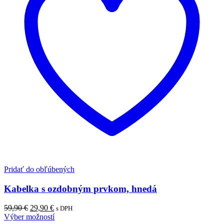
Pridať do obľúbených
Kabelka s ozdobným prvkom, hnedá
59,90
€
29,90
€
s DPH
Výber možností