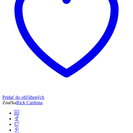
Pridať do obľúbených
Značka
Rick Cardona