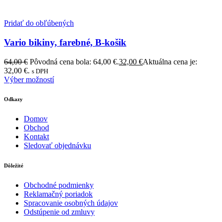
Pridať do obľúbených
Vario bikiny, farebné, B-košik
64,00
€
Pôvodná cena bola: 64,00 €.
32,00
€
Aktuálna cena je:
32,00 €.
s DPH
Výber možností
Odkazy
Domov
Obchod
Kontakt
Sledovať objednávku
Dôležité
Obchodné podmienky
Reklamačný poriadok
Spracovanie osobných údajov
Odstúpenie od zmluvy