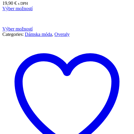
19,90
€
s DPH
Výber možností
Výber možností
Categories:
Dámska móda
,
Overaly