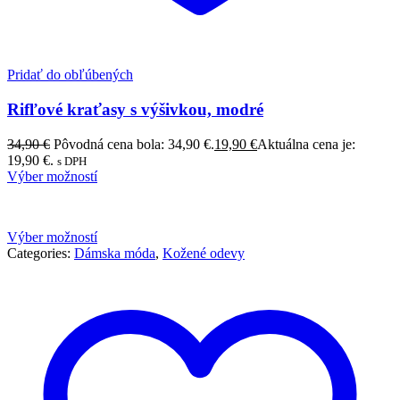
Pridať do obľúbených
Rifľové kraťasy s výšivkou, modré
34,90
€
Pôvodná cena bola: 34,90 €.
19,90
€
Aktuálna cena je:
19,90 €.
s DPH
Výber možností
Výber možností
Categories:
Dámska móda
,
Kožené odevy