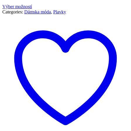
Výber možností
Categories:
Dámska móda
,
Plavky