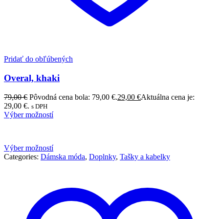
Pridať do obľúbených
Overal, khaki
79,00
€
Pôvodná cena bola: 79,00 €.
29,00
€
Aktuálna cena je:
29,00 €.
s DPH
Výber možností
Výber možností
Categories:
Dámska móda
,
Doplnky
,
Tašky a kabelky