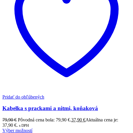
Pridať do obľúbených
Kabelka s prackami a nitmi, koňaková
79,90
€
Pôvodná cena bola: 79,90 €.
37,90
€
Aktuálna cena je:
37,90 €.
s DPH
Výber možností