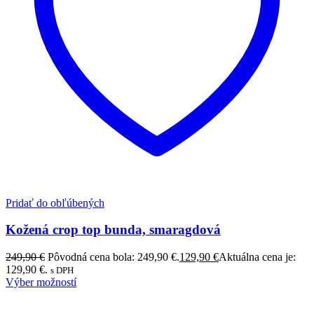
Pridať do obľúbených
Kožená crop top bunda, smaragdová
249,90
€
Pôvodná cena bola: 249,90 €.
129,90
€
Aktuálna cena je:
129,90 €.
s DPH
Výber možností