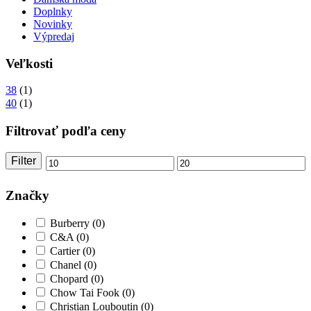
Doplnky
Novinky
Výpredaj
Veľkosti
38
(1)
40
(1)
Filtrovať podľa ceny
Filter
Minimálna
Maximálna
cena
cena
Značky
Burberry
(0)
C&A
(0)
Cartier
(0)
Chanel
(0)
Chopard
(0)
Chow Tai Fook
(0)
Christian Louboutin
(0)