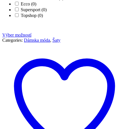
Ecco
(0)
Supersport
(0)
Topshop
(0)
Výber možností
Categories:
Dámska móda
,
Šaty