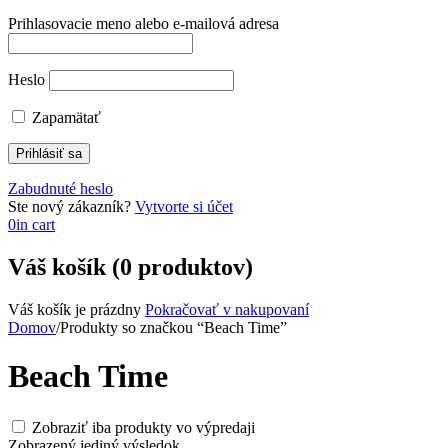
Prihlasovacie meno alebo e-mailová adresa
Heslo
Zapamätať
Zabudnuté heslo
Ste nový zákazník?
Vytvorte si účet
0
in cart
Váš košík (0 produktov)
Váš košík je prázdny
Pokračovať v nakupovaní
Domov
/
Produkty so značkou “Beach Time”
Beach Time
Zobraziť iba produkty vo výpredaji
Zobrazený jediný výsledok