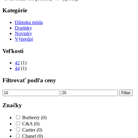
Kategórie
Dámska móda
Doplnky
Novinky
Výpredaj
Veľkosti
42
(1)
44
(1)
Filtrovať podľa ceny
Minimálna
Maximálna
Filter
cena
cena
Značky
Burberry
(0)
C&A
(0)
Cartier
(0)
Chanel
(0)