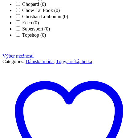
Chopard
(0)
Chow Tai Fook
(0)
Christian Louboutin
(0)
Ecco
(0)
Supersport
(0)
Topshop
(0)
Výber možností
Categories:
Dámska móda
,
Topy, tričká, tielka