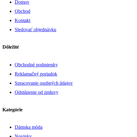
Domov
Obchod
Kontakt
Sledovať objednávku
Dôležité
Obchodné podmienky
Reklamačný poriadok
Spracovanie osobných údajov
Odstúpenie od zmluvy
Kategórie
Dámska móda
Novinky