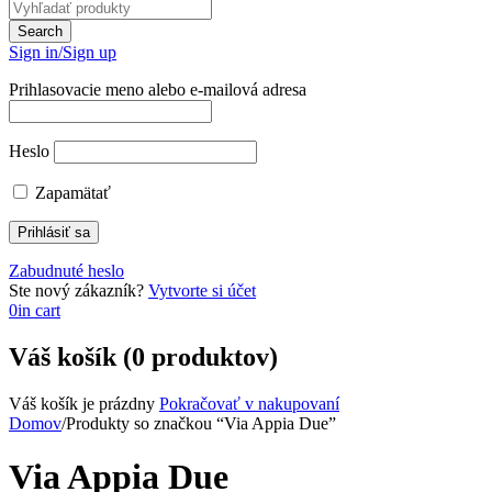
Sign in/Sign up
Prihlasovacie meno alebo e-mailová adresa
Heslo
Zapamätať
Zabudnuté heslo
Ste nový zákazník?
Vytvorte si účet
0
in cart
Váš košík (0 produktov)
Váš košík je prázdny
Pokračovať v nakupovaní
Domov
/
Produkty so značkou “Via Appia Due”
Via Appia Due