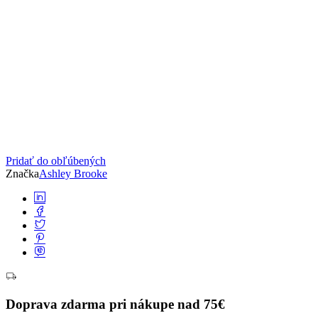
Pridať do obľúbených
Značka
Ashley Brooke
Doprava zdarma pri nákupe nad 75€