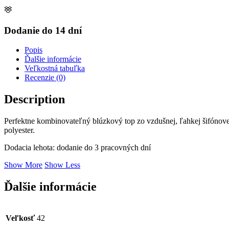
Dodanie do 14 dní
Popis
Ďalšie informácie
Veľkostná tabuľka
Recenzie (0)
Description
Perfektne kombinovateľný blúzkový top zo vzdušnej, ľahkej šifónove
polyester.
Dodacia lehota: dodanie do 3 pracovných dní
Show More
Show Less
Ďalšie informácie
Veľkosť
42