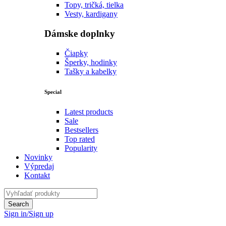
Topy, tričká, tielka
Vesty, kardigany
Dámske doplnky
Čiapky
Šperky, hodinky
Tašky a kabelky
Special
Latest products
Sale
Bestsellers
Top rated
Popularity
Novinky
Výpredaj
Kontakt
Sign in/Sign up