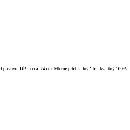
ci postavu. Dĺžka cca. 74 cm. Mierne priehľadný šifón kvalitný 100%