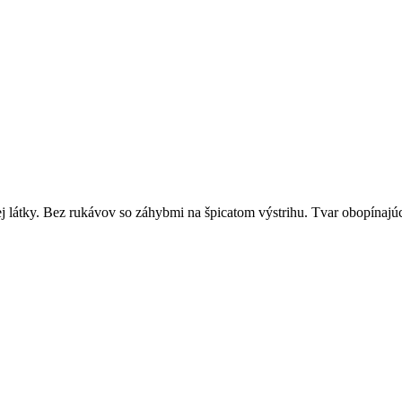
j látky. Bez rukávov so záhybmi na špicatom výstrihu. Tvar obopínajú