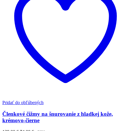
Pridať do obľúbených
Členkové čižmy na šnurovanie z hladkej kože,
krémovo-čierne