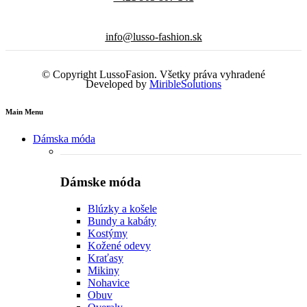
info@lusso-fashion.sk
© Copyright LussoFasion. Všetky práva vyhradené
Developed by
MiribleSolutions
Main Menu
Dámska móda
Dámske móda
Blúzky a košele
Bundy a kabáty
Kostýmy
Kožené odevy
Kraťasy
Mikiny
Nohavice
Obuv