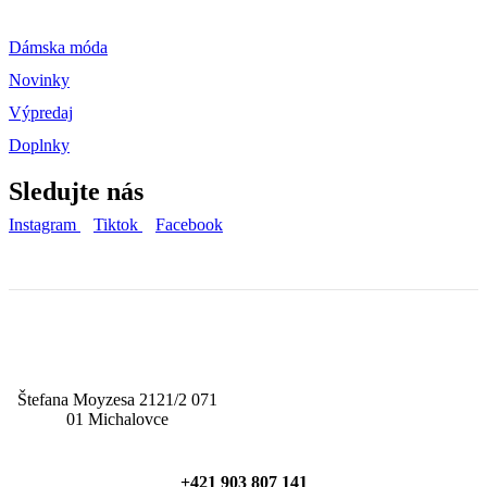
Dámska móda
Novinky
Výpredaj
Doplnky
Sledujte nás
Instagram
Tiktok
Facebook
Štefana Moyzesa 2121/2 071
01 Michalovce
+421 903 807 141