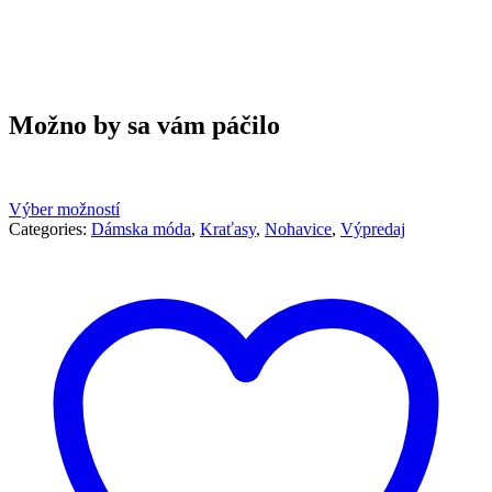
Možno by sa vám páčilo
Výber možností
Categories:
Dámska móda
,
Kraťasy
,
Nohavice
,
Výpredaj