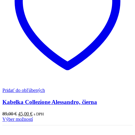
Pridať do obľúbených
Kabelka Collezione Alessandro, čierna
Pôvodná
Aktuálna
89,00
€
45,00
€
s DPH
cena
cena
Výber možností
bola:
je:
89,00 €.
45,00 €.