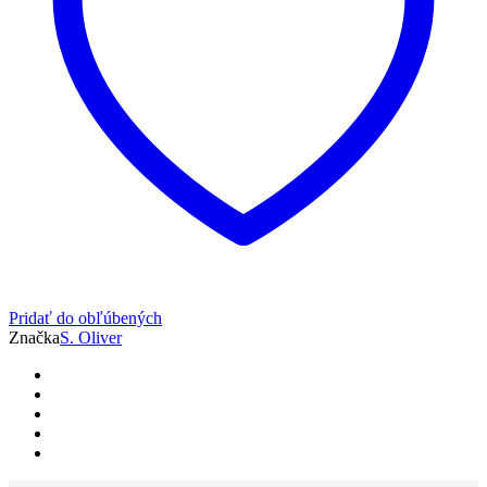
Pridať do obľúbených
Značka
S. Oliver