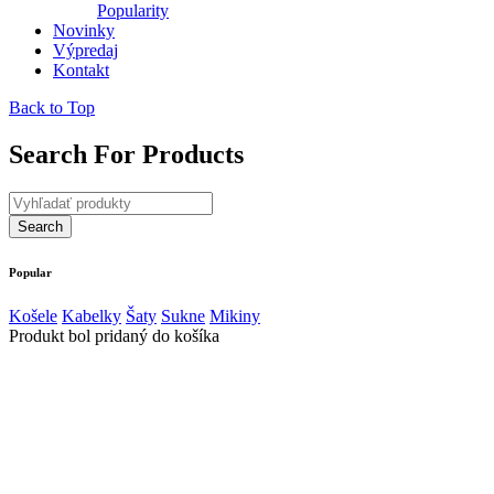
Popularity
Novinky
Výpredaj
Kontakt
Back to Top
Search For Products
Popular
Košele
Kabelky
Šaty
Sukne
Mikiny
Produkt bol pridaný do košíka