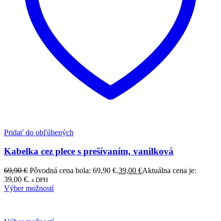
Pridať do obľúbených
Kabelka cez plece s prešívaním, vanilková
69,90
€
Pôvodná cena bola: 69,90 €.
39,00
€
Aktuálna cena je:
39,00 €.
s DPH
Výber možností