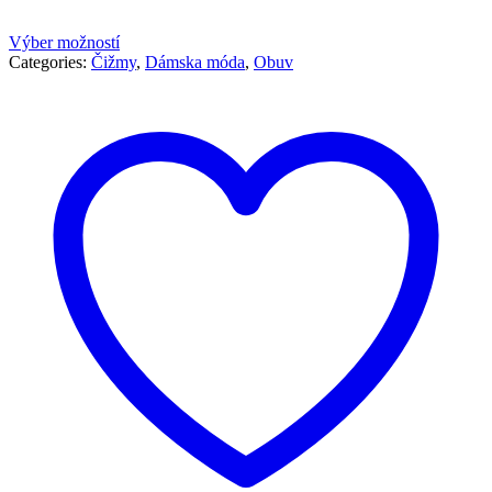
Výber možností
Categories:
Čižmy
,
Dámska móda
,
Obuv