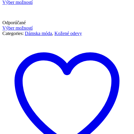
Výber možností
Odporúčané
Výber možností
Categories:
Dámska móda
,
Kožené odevy