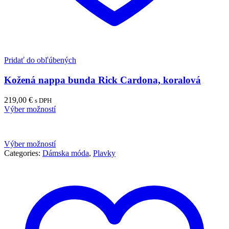
Pridať do obľúbených
Kožená nappa bunda Rick Cardona, koralová
219,00
€
s DPH
Výber možností
Výber možností
Categories:
Dámska móda
,
Plavky