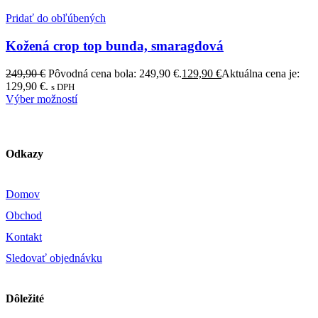
Pridať do obľúbených
Kožená crop top bunda, smaragdová
249,90
€
Pôvodná cena bola: 249,90 €.
129,90
€
Aktuálna cena je:
129,90 €.
s DPH
Výber možností
Odkazy
Domov
Obchod
Kontakt
Sledovať objednávku
Dôležité