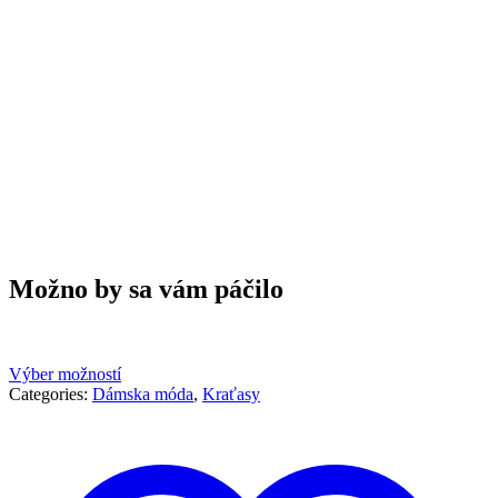
Možno by sa vám páčilo
Výber možností
Categories:
Dámska móda
,
Kraťasy