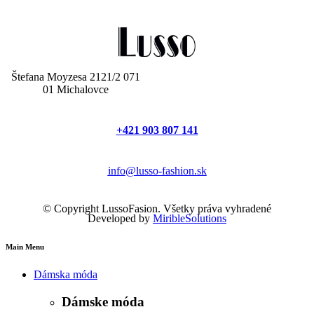
Štefana Moyzesa 2121/2 071
01 Michalovce
+421 903 807 141
info@lusso-fashion.sk
© Copyright LussoFasion. Všetky práva vyhradené
Developed by
MiribleSolutions
Main Menu
Dámska móda
Dámske móda