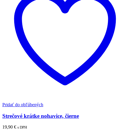
Pridať do obľúbených
Strečové krátke nohavice, čierne
19,90
€
s DPH