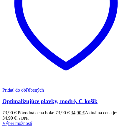
Pridať do obľúbených
Optimalizujúce plavky, modré, C-košík
73,90
€
Pôvodná cena bola: 73,90 €.
34,90
€
Aktuálna cena je:
34,90 €.
s DPH
Výber možností