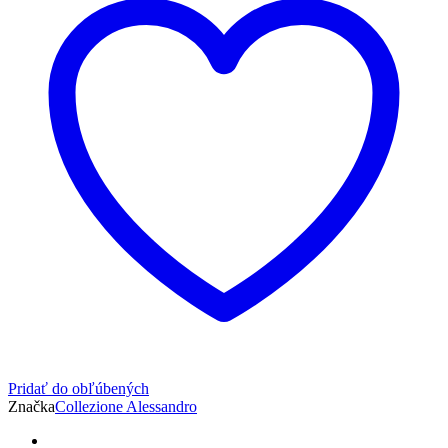
Pridať do obľúbených
Značka
Collezione Alessandro