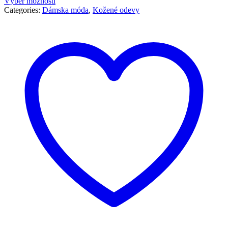
Výber možností
Categories:
Dámska móda
,
Kožené odevy