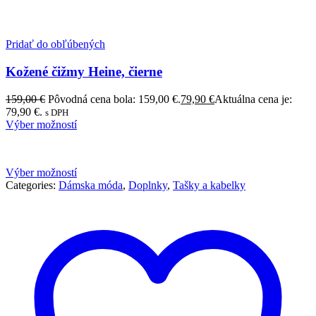
Pridať do obľúbených
Kožené čižmy Heine, čierne
159,00
€
Pôvodná cena bola: 159,00 €.
79,90
€
Aktuálna cena je:
79,90 €.
s DPH
Výber možností
Výber možností
Categories:
Dámska móda
,
Doplnky
,
Tašky a kabelky