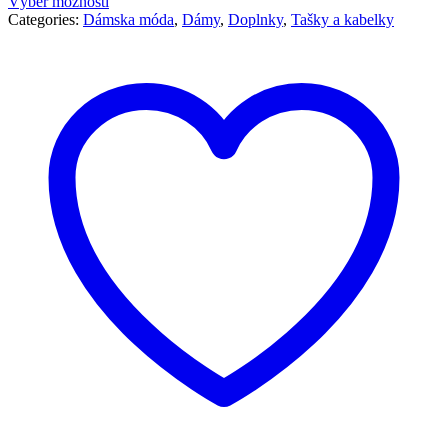
Výber možností
Categories:
Dámska móda
,
Dámy
,
Doplnky
,
Tašky a kabelky