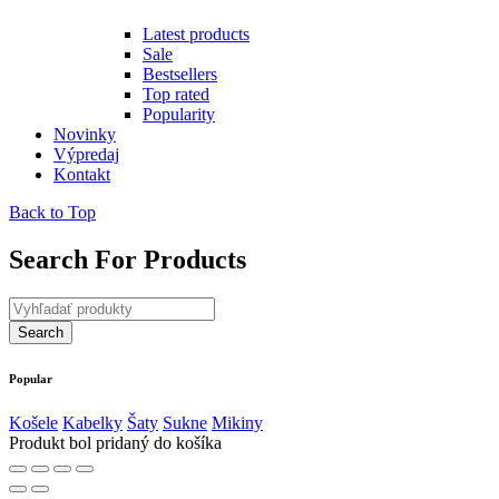
Latest products
Sale
Bestsellers
Top rated
Popularity
Novinky
Výpredaj
Kontakt
Back to Top
Search For Products
Popular
Košele
Kabelky
Šaty
Sukne
Mikiny
Produkt bol pridaný do košíka