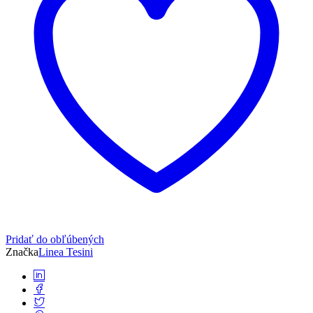
Pridať do obľúbených
Značka
Linea Tesini