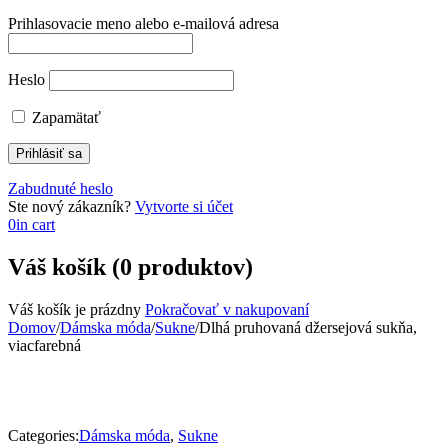
Prihlasovacie meno alebo e-mailová adresa
Heslo
Zapamätať
Zabudnuté heslo
Ste nový zákazník?
Vytvorte si účet
0
in cart
Váš košík (0 produktov)
Váš košík je prázdny
Pokračovať v nakupovaní
Domov
/
Dámska móda
/
Sukne
/
Dlhá pruhovaná džersejová sukňa,
viacfarebná
Categories:
Dámska móda
,
Sukne