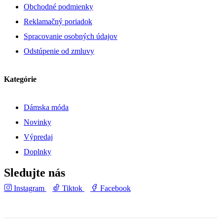
Obchodné podmienky
Reklamačný poriadok
Spracovanie osobných údajov
Odstúpenie od zmluvy
Kategórie
Dámska móda
Novinky
Výpredaj
Doplnky
Sledujte nás
Instagram
Tiktok
Facebook