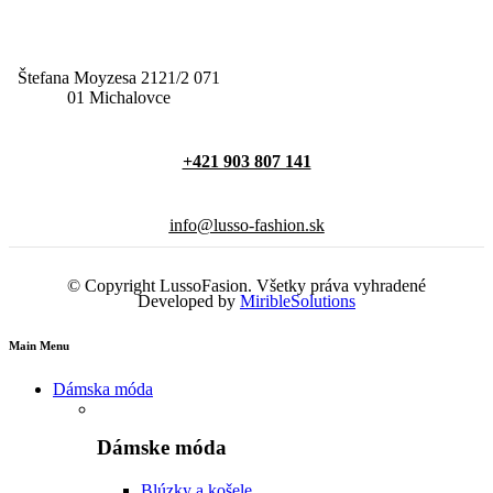
Štefana Moyzesa 2121/2 071
01 Michalovce
+421 903 807 141
info@lusso-fashion.sk
© Copyright LussoFasion. Všetky práva vyhradené
Developed by
MiribleSolutions
Main Menu
Dámska móda
Dámske móda
Blúzky a košele