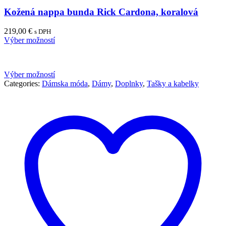
Kožená nappa bunda Rick Cardona, koralová
219,00
€
s DPH
Výber možností
Výber možností
Categories:
Dámska móda
,
Dámy
,
Doplnky
,
Tašky a kabelky