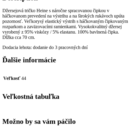
Džersejová tričko Heine s náročne spracovanou čipkou v
háčkovanom prevedení na výstrihu a na širokých rukávoch upúta
pozornosť. Veľkorysý elastický výstrih s háčkovaným čipkovaným
rozparkom a zaväzovacími ramienkami. Vysokokvalitný džersej
vyrobený z 95% viskózy / 5% elastanu. 100% bavlnená čipka.
Dĺžka cca 70 cm.
Dodacia lehota: dodanie do 3 pracovných dní
Ďalšie informácie
Veľkosť
44
Veľkostná tabuľka
Možno by sa vám páčilo