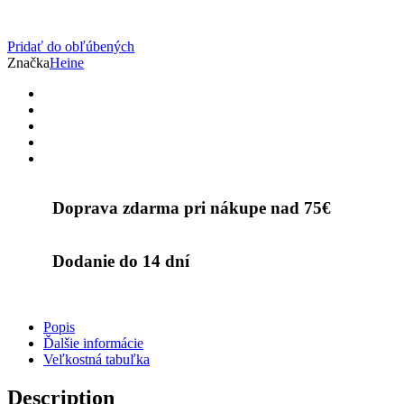
Pridať do obľúbených
Značka
Heine
Doprava zdarma pri nákupe nad 75€
Dodanie do 14 dní
Popis
Ďalšie informácie
Veľkostná tabuľka
Description