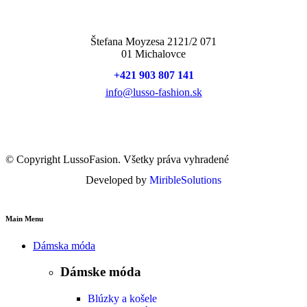
Štefana Moyzesa 2121/2 071
01 Michalovce
+421 903 807 141
info@lusso-fashion.sk
© Copyright LussoFasion. Všetky práva vyhradené
Developed by
MiribleSolutions
Main Menu
Dámska móda
Dámske móda
Blúzky a košele