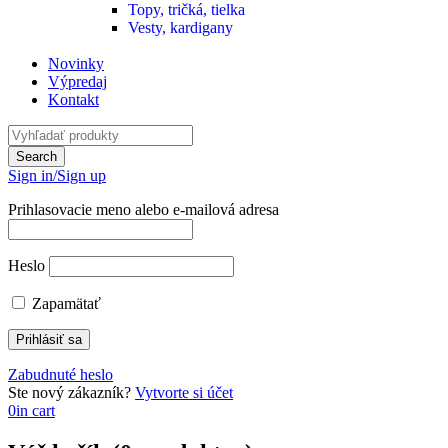
Topy, tričká, tielka
Vesty, kardigany
Novinky
Výpredaj
Kontakt
Sign in/Sign up
Prihlasovacie meno alebo e-mailová adresa
Heslo
Zapamätať
Zabudnuté heslo
Ste nový zákazník?
Vytvorte si účet
0
in cart