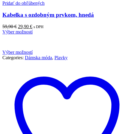
Pridať do obľúbených
Kabelka s ozdobným prvkom, hnedá
59,90
€
29,90
€
s DPH
Výber možností
Výber možností
Categories:
Dámska móda
,
Plavky