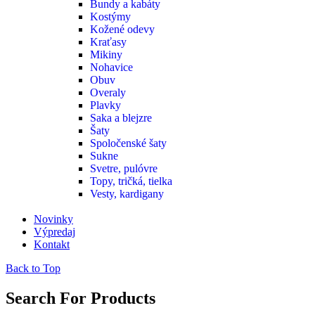
Bundy a kabáty
Kostýmy
Kožené odevy
Kraťasy
Mikiny
Nohavice
Obuv
Overaly
Plavky
Saka a blejzre
Šaty
Spoločenské šaty
Sukne
Svetre, pulóvre
Topy, tričká, tielka
Vesty, kardigany
Novinky
Výpredaj
Kontakt
Back to Top
Search For Products