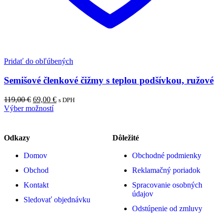
Pridať do obľúbených
Semišové členkové čižmy s teplou podšívkou, ružové
119,00
€
69,00
€
s DPH
Výber možností
Odkazy
Dôležité
Domov
Obchodné podmienky
Obchod
Reklamačný poriadok
Kontakt
Spracovanie osobných
údajov
Sledovať objednávku
Odstúpenie od zmluvy