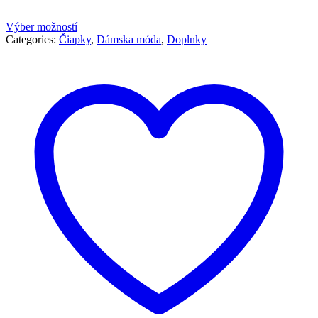
Výber možností
Categories:
Čiapky
,
Dámska móda
,
Doplnky