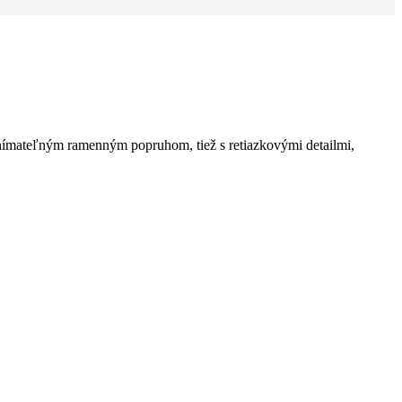
odnímateľným ramenným popruhom, tiež s retiazkovými detailmi,