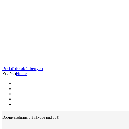
Pridať do obľúbených
Značka
Heine
Doprava zdarma pri nákupe nad 75€