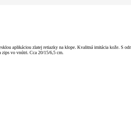
sklou aplikáciou zlatej retiazky na klope. Kvalitná imitácia kože. S 
 zips vo vnútri. Cca 20/15/6,5 cm.