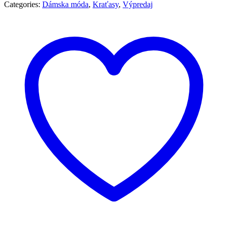
Categories:
Dámska móda
,
Kraťasy
,
Výpredaj