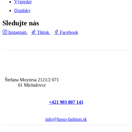
Výpredaj
Doplnky
Sledujte nás
Instagram
Tiktok
Facebook
Štefana Moyzesa 2121/2 071
01 Michalovce
+421 903 807 141
info@lusso-fashion.sk