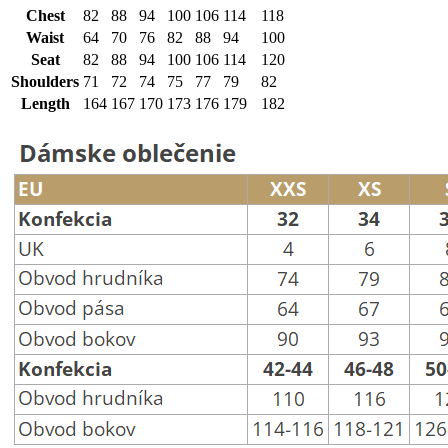
Chest
82
88
94
100
106
114
118
Waist
64
70
76
82
88
94
100
Seat
82
88
94
100
106
114
120
Shoulders
71
72
74
75
77
79
82
Length
164
167
170
173
176
179
182