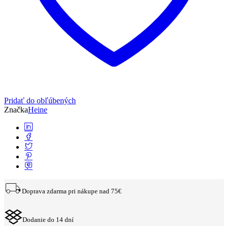
Pridať do obľúbených
Značka
Heine
Doprava zdarma pri nákupe nad 75€
Dodanie do 14 dní