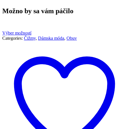
Možno by sa vám páčilo
Výber možností
Categories:
Čižmy
,
Dámska móda
,
Obuv