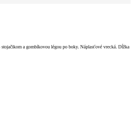
o stojačikom a gombíkovou légou po boky. Náplasťové vrecká. Dĺžka