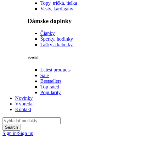
Topy, tričká, tielka
Vesty, kardigany
Dámske doplnky
Čiapky
Šperky, hodinky
Tašky a kabelky
Special
Latest products
Sale
Bestsellers
Top rated
Popularity
Novinky
Výpredaj
Kontakt
Sign in/Sign up