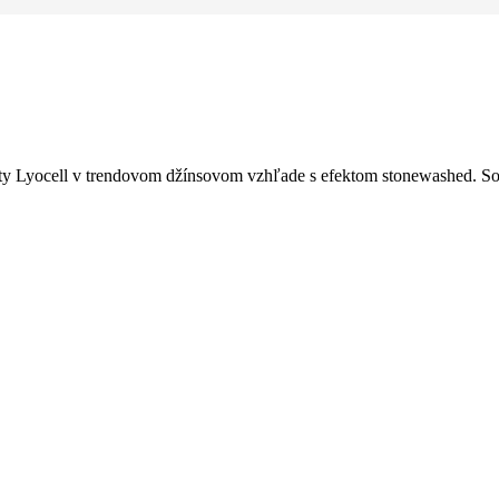
ity Lyocell v trendovom džínsovom vzhľade s efektom stonewashed. S