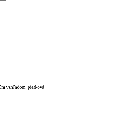
ným vzhľadom, piesková