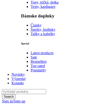
Topy, tričká, tielka
Vesty, kardigany
Dámske doplnky
Čiapky
Šperky, hodinky
Tašky a kabelky
Special
Latest products
Sale
Bestsellers
Top rated
Popularity
Novinky
Výpredaj
Kontakt
Sign in/Sign up