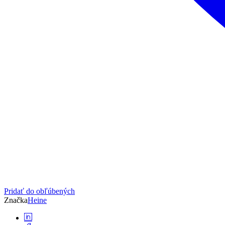
Pridať do obľúbených
Značka
Heine