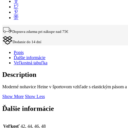
Doprava zdarma pri nákupe nad 75€
Dodanie do 14 dní
Popis
Ďalšie informácie
Veľkostná tabuľka
Description
Moderné nohavice Heine v športovom vzhľade s elastickým pásom a
Show More
Show Less
Ďalšie informácie
Veľkosť
42, 44, 46, 48