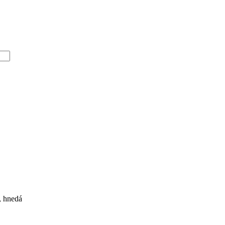
, hnedá