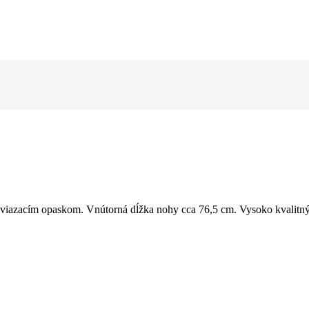
 viazacím opaskom. Vnútorná dĺžka nohy cca 76,5 cm. Vysoko kvalit