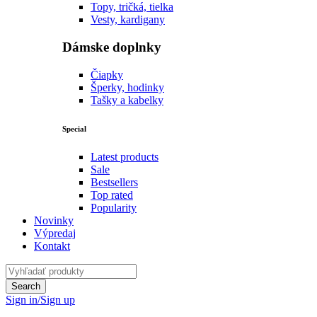
Topy, tričká, tielka
Vesty, kardigany
Dámske doplnky
Čiapky
Šperky, hodinky
Tašky a kabelky
Special
Latest products
Sale
Bestsellers
Top rated
Popularity
Novinky
Výpredaj
Kontakt
Sign in/Sign up