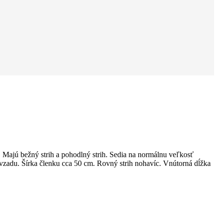
 Majú bežný strih a pohodlný strih. Sedia na normálnu veľkosť
 vzadu. Šírka členku cca 50 cm. Rovný strih nohavíc. Vnútorná dĺžka