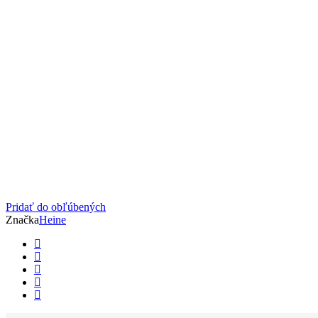
Pridať do obľúbených
Značka
Heine