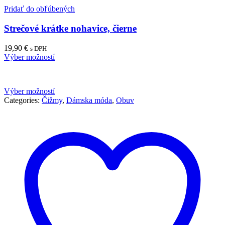
Pridať do obľúbených
Strečové krátke nohavice, čierne
19,90
€
s DPH
Výber možností
Výber možností
Categories:
Čižmy
,
Dámska móda
,
Obuv