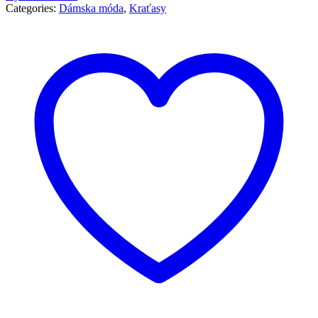
Categories:
Dámska móda
,
Kraťasy