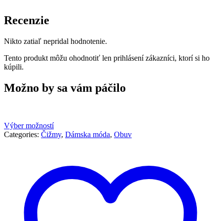
Recenzie
Nikto zatiaľ nepridal hodnotenie.
Tento produkt môžu ohodnotiť len prihlásení zákazníci, ktorí si ho
kúpili.
Možno by sa vám páčilo
Výber možností
Categories:
Čižmy
,
Dámska móda
,
Obuv