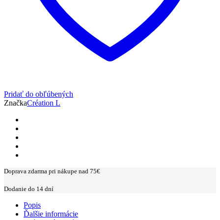
Pridať do obľúbených
Značka
Création L
Doprava zdarma pri nákupe nad 75€
Dodanie do 14 dní
Popis
Ďalšie informácie