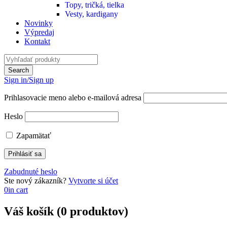
Topy, tričká, tielka
Vesty, kardigany
Novinky
Výpredaj
Kontakt
Sign in/Sign up
Prihlasovacie meno alebo e-mailová adresa
Heslo
Zapamätať
Zabudnuté heslo
Ste nový zákazník?
Vytvorte si účet
0
in cart
Váš košík (0 produktov)