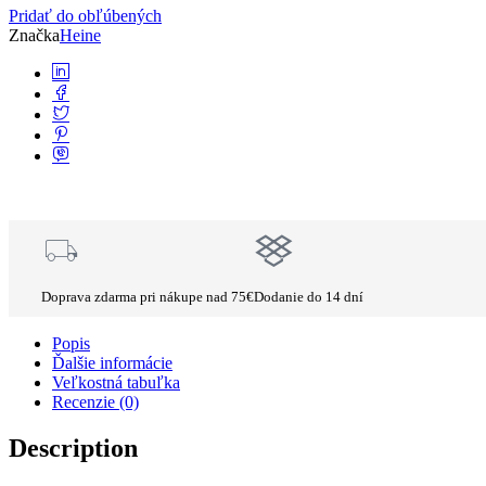
Pridať do obľúbených
Značka
Heine
Doprava zdarma pri nákupe nad 75€
Dodanie do 14 dní
Popis
Ďalšie informácie
Veľkostná tabuľka
Recenzie (0)
Description