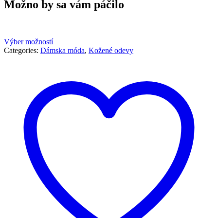
Možno by sa vám páčilo
Výber možností
Categories:
Dámska móda
,
Kožené odevy