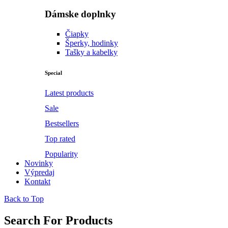
Dámske doplnky
Čiapky
Šperky, hodinky
Tašky a kabelky
Special
Latest products
Sale
Bestsellers
Top rated
Popularity
Novinky
Výpredaj
Kontakt
Back to Top
Search For Products