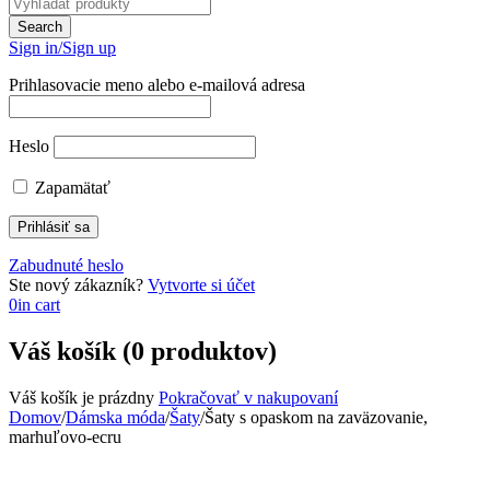
Sign in/Sign up
Prihlasovacie meno alebo e-mailová adresa
Heslo
Zapamätať
Zabudnuté heslo
Ste nový zákazník?
Vytvorte si účet
0
in cart
Váš košík (0 produktov)
Váš košík je prázdny
Pokračovať v nakupovaní
Domov
/
Dámska móda
/
Šaty
/
Šaty s opaskom na zaväzovanie,
marhuľovo-ecru