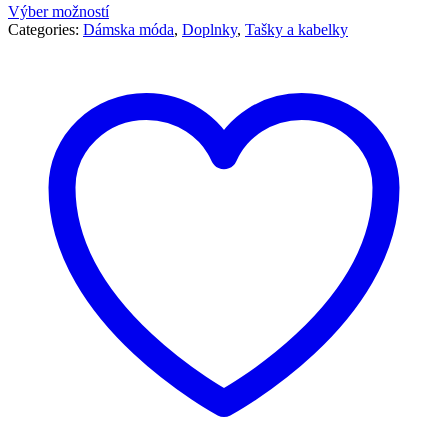
Výber možností
Categories:
Dámska móda
,
Doplnky
,
Tašky a kabelky