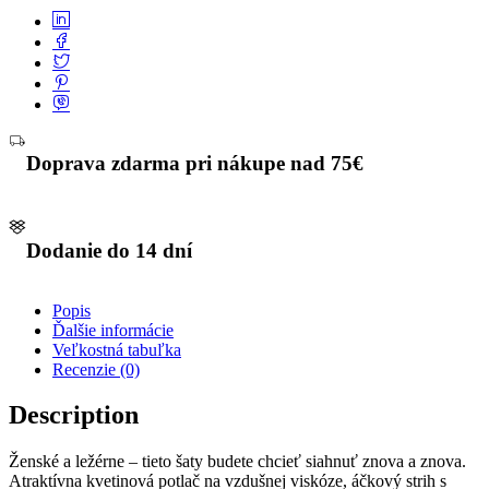
Doprava zdarma pri nákupe nad 75€
Dodanie do 14 dní
Popis
Ďalšie informácie
Veľkostná tabuľka
Recenzie (0)
Description
Ženské a ležérne – tieto šaty budete chcieť siahnuť znova a znova.
Atraktívna kvetinová potlač na vzdušnej viskóze, áčkový strih s