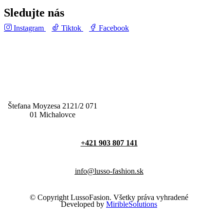
Sledujte nás
Instagram
Tiktok
Facebook
Štefana Moyzesa 2121/2 071
01 Michalovce
+421 903 807 141
info@lusso-fashion.sk
© Copyright LussoFasion. Všetky práva vyhradené
Developed by
MiribleSolutions