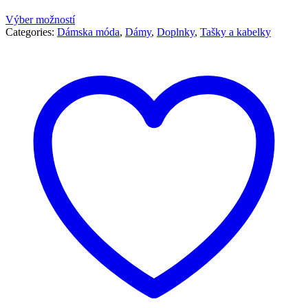
Výber možností
Categories:
Dámska móda
,
Dámy
,
Doplnky
,
Tašky a kabelky