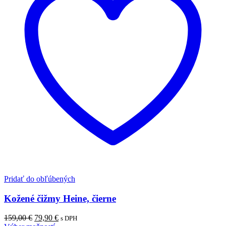
Pridať do obľúbených
Kožené čižmy Heine, čierne
159,00
€
79,90
€
s DPH