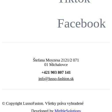
Facebook
Štefana Moyzesa 2121/2 071
01 Michalovce
+421 903 807 141
info@lusso-fashion.sk
© Copyright LussoFasion. Všetky práva vyhradené
Developed by
MiribleSolutions