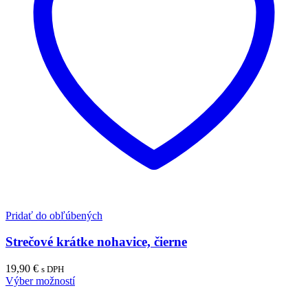
Pridať do obľúbených
Strečové krátke nohavice, čierne
19,90
€
s DPH
Výber možností