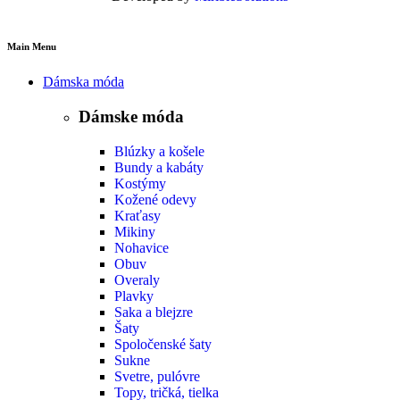
Main Menu
Dámska móda
Dámske móda
Blúzky a košele
Bundy a kabáty
Kostýmy
Kožené odevy
Kraťasy
Mikiny
Nohavice
Obuv
Overaly
Plavky
Saka a blejzre
Šaty
Spoločenské šaty
Sukne
Svetre, pulóvre
Topy, tričká, tielka