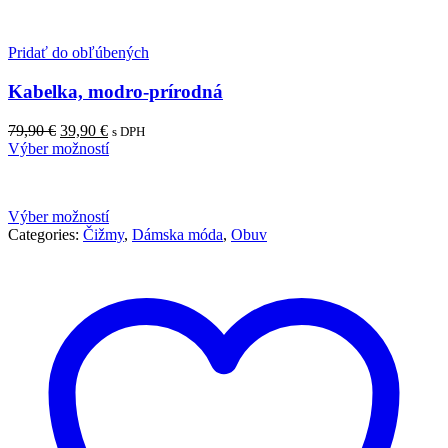
Pridať do obľúbených
Kabelka, modro-prírodná
79,90
€
39,90
€
s DPH
Výber možností
Výber možností
Categories:
Čižmy
,
Dámska móda
,
Obuv