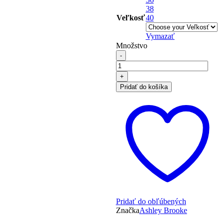
38
Veľkosť
40
Vymazať
Množstvo
Pridať do košíka
Pridať do obľúbených
Značka
Ashley Brooke