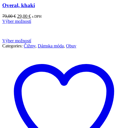
Overal, khaki
79,00
€
29,00
€
s DPH
Výber možností
Výber možností
Categories:
Čižmy
,
Dámska móda
,
Obuv