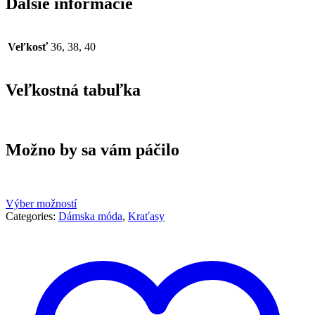
Ďalšie informácie
Veľkosť
36, 38, 40
Veľkostná tabuľka
Možno by sa vám páčilo
Výber možností
Categories:
Dámska móda
,
Kraťasy