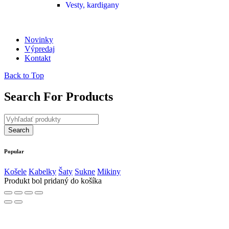
Vesty, kardigany
Novinky
Výpredaj
Kontakt
Back to Top
Search For Products
Popular
Košele
Kabelky
Šaty
Sukne
Mikiny
Produkt bol pridaný do košíka