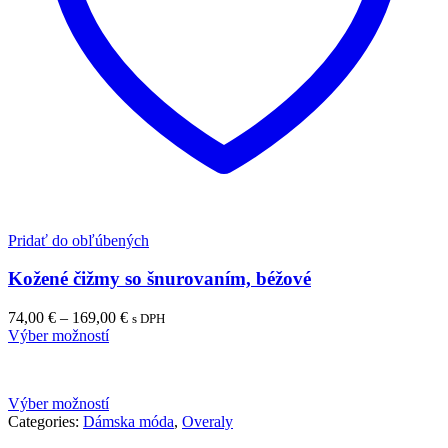
Pridať do obľúbených
Kožené čižmy so šnurovaním, béžové
74,00
€
–
169,00
€
s DPH
Výber možností
Výber možností
Categories:
Dámska móda
,
Overaly