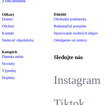
Výber možností
Odkazy
Dôležité
Domov
Obchodné podmienky
Obchod
Reklamačný poriadok
Kontakt
Spracovanie osobných údajov
Sledovať objednávku
Odstúpenie od zmluvy
Kategórie
Sledujte nás
Dámska móda
Novinky
Výpredaj
Instagram
Doplnky
Tiktok