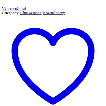
119,00 €.
69,00 €.
Výber možností
Categories:
Dámska móda
,
Kožené odevy