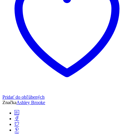
Pridať do obľúbených
Značka
Ashley Brooke