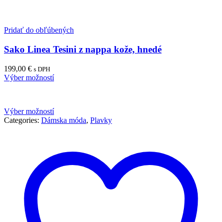
Pridať do obľúbených
Sako Linea Tesini z nappa kože, hnedé
199,00
€
s DPH
Výber možností
Výber možností
Categories:
Dámska móda
,
Plavky