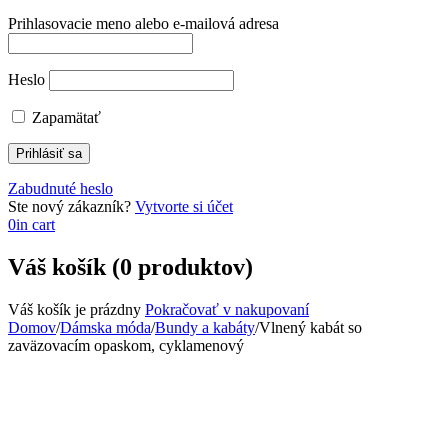
Prihlasovacie meno alebo e-mailová adresa
Heslo
Zapamätať
Zabudnuté heslo
Ste nový zákazník?
Vytvorte si účet
0
in cart
Váš košík (0 produktov)
Váš košík je prázdny
Pokračovať v nakupovaní
Domov
/
Dámska móda
/
Bundy a kabáty
/
Vlnený kabát so
zaväzovacím opaskom, cyklamenový