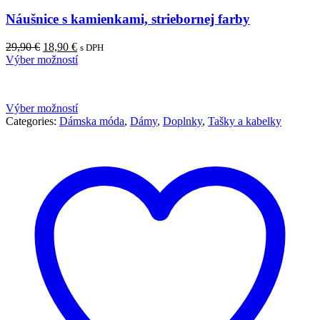
Náušnice s kamienkami, striebornej farby
Pôvodná
Aktuálna
29,90
€
18,90
€
s DPH
cena
cena
Výber možností
bola:
je:
29,90 €.
18,90 €.
Výber možností
Categories:
Dámska móda
,
Dámy
,
Doplnky
,
Tašky a kabelky