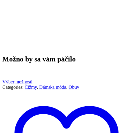
Možno by sa vám páčilo
Výber možností
Categories:
Čižmy
,
Dámska móda
,
Obuv