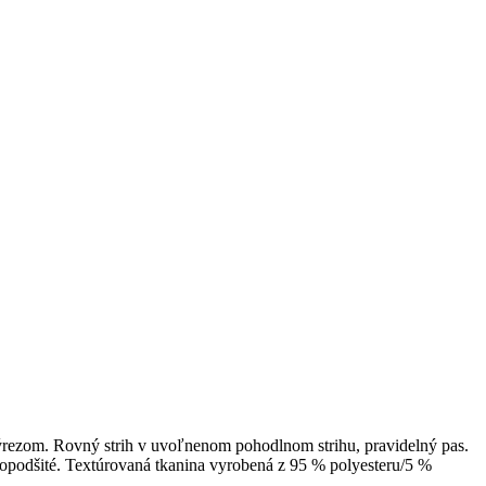
rezom. Rovný strih v uvoľnenom pohodlnom strihu, pravidelný pas.
olopodšité. Textúrovaná tkanina vyrobená z 95 % polyesteru/5 %