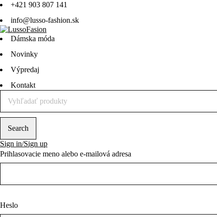
+421 903 807 141
info@lusso-fashion.sk
Dámska móda
Novinky
Výpredaj
Kontakt
Sign in/Sign up
Prihlasovacie meno alebo e-mailová adresa
Heslo