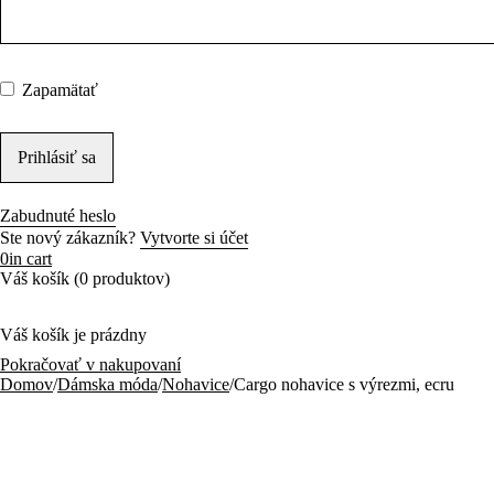
Zapamätať
Zabudnuté heslo
Ste nový zákazník?
Vytvorte si účet
0
in cart
Váš košík (0 produktov)
Váš košík je prázdny
Pokračovať v nakupovaní
Domov
/
Dámska móda
/
Nohavice
/
Cargo nohavice s výrezmi, ecru