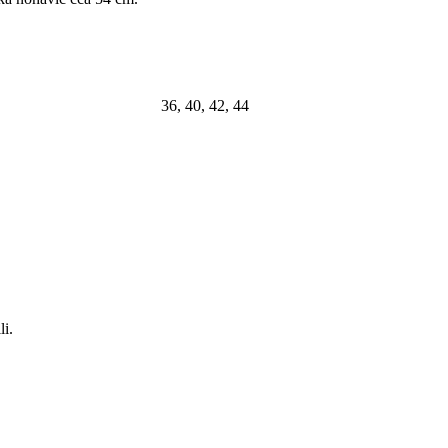
36, 40, 42, 44
li.