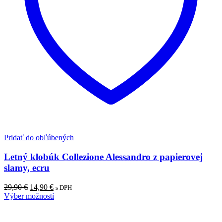
Pridať do obľúbených
Letný klobúk Collezione Alessandro z papierovej
slamy, ecru
29,90
€
14,90
€
s DPH
Výber možností