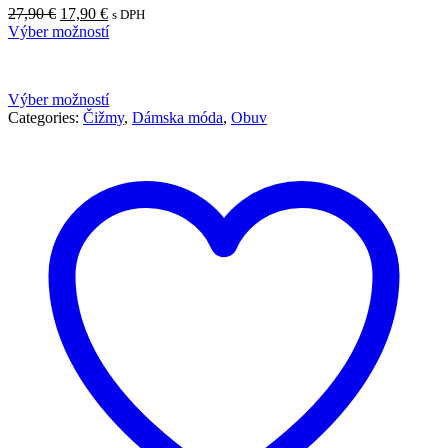
27,90
€
17,90
€
s DPH
Výber možností
Výber možností
Categories:
Čižmy
,
Dámska móda
,
Obuv