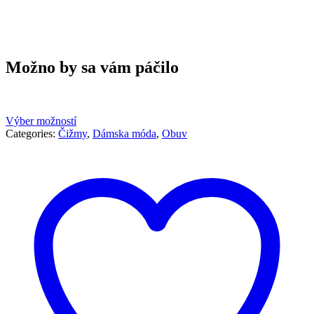
Možno by sa vám páčilo
Výber možností
Categories:
Čižmy
,
Dámska móda
,
Obuv