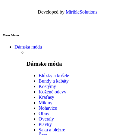
Developed by
MiribleSolutions
Main Menu
Dámska móda
Dámske móda
Blúzky a košele
Bundy a kabáty
Kostýmy
Kožené odevy
Kraťasy
Mikiny
Nohavice
Obuv
Overaly
Plavky
Saka a blejzre