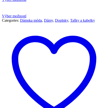
Výber možností
Categories:
Dámska móda
,
Dámy
,
Doplnky
,
Tašky a kabelky