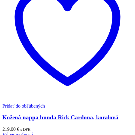
Pridať do obľúbených
Kožená nappa bunda Rick Cardona, koralová
219,00
€
s DPH
Výber možností