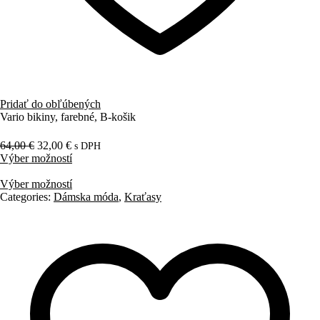
Pridať do obľúbených
Vario bikiny, farebné, B-košik
64,00
€
32,00
€
s DPH
Výber možností
Výber možností
Categories:
Dámska móda
,
Kraťasy