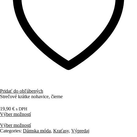
Pridať do obľúbených
Strečové krátke nohavice, čierne
19,90
€
s DPH
Výber možností
Výber možností
Categories:
Dámska móda
,
Kraťasy
,
Výpredaj