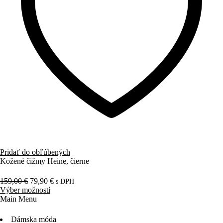
Pridať do obľúbených
Kožené čižmy Heine, čierne
159,00
€
79,90
€
s DPH
Výber možností
Main Menu
Dámska móda