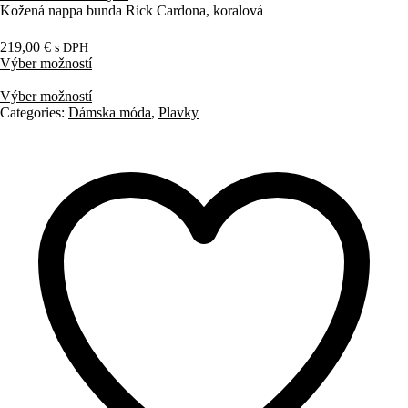
Kožená nappa bunda Rick Cardona, koralová
219,00
€
s DPH
Výber možností
Výber možností
Categories:
Dámska móda
,
Plavky