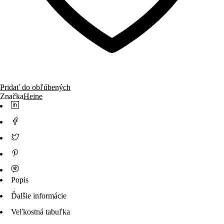
Pridať do obľúbených
Značka
Heine
Popis
Ďalšie informácie
Veľkostná tabuľka