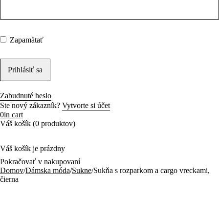
Zapamätať
Zabudnuté heslo
Ste nový zákazník?
Vytvorte si účet
0
in cart
Váš košík (0 produktov)
Váš košík je prázdny
Pokračovať v nakupovaní
Domov
/
Dámska móda
/
Sukne
/
Sukňa s rozparkom a cargo vreckami,
čierna