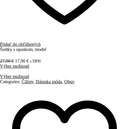
Pridať do obľúbených
Šortky s opaskom, modré
27,90
€
17,90
€
s DPH
Výber možností
Výber možností
Categories:
Čižmy
,
Dámska móda
,
Obuv