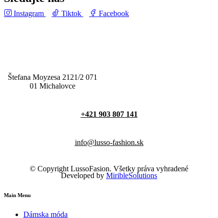
Instagram
Tiktok
Facebook
Štefana Moyzesa 2121/2 071
01 Michalovce
+421 903 807 141
info@lusso-fashion.sk
© Copyright LussoFasion. Všetky práva vyhradené
Developed by
MiribleSolutions
Main Menu
Dámska móda