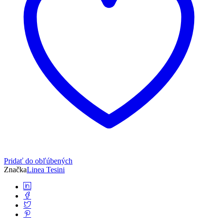
Pridať do obľúbených
Značka
Linea Tesini