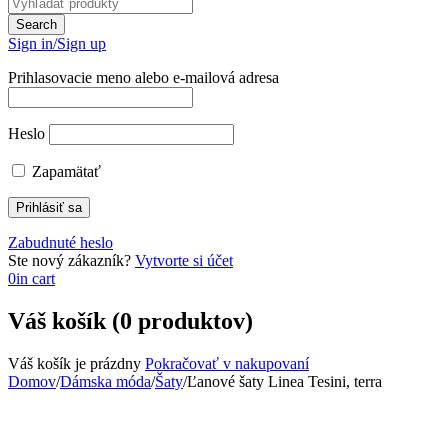
Sign in/Sign up
Prihlasovacie meno alebo e-mailová adresa
Heslo
Zapamätať
Zabudnuté heslo
Ste nový zákazník?
Vytvorte si účet
0
in cart
Váš košík (0 produktov)
Váš košík je prázdny
Pokračovať v nakupovaní
Domov
/
Dámska móda
/
Šaty
/
Ľanové šaty Linea Tesini, terra