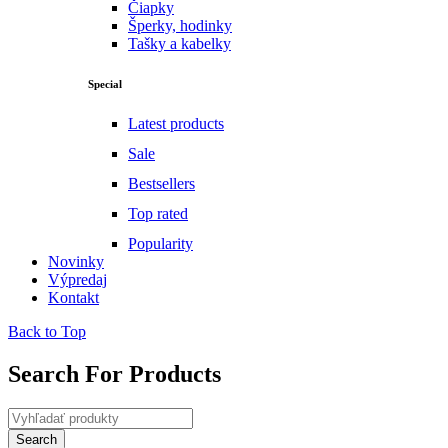
Čiapky
Šperky, hodinky
Tašky a kabelky
Special
Latest products
Sale
Bestsellers
Top rated
Popularity
Novinky
Výpredaj
Kontakt
Back to Top
Search For Products